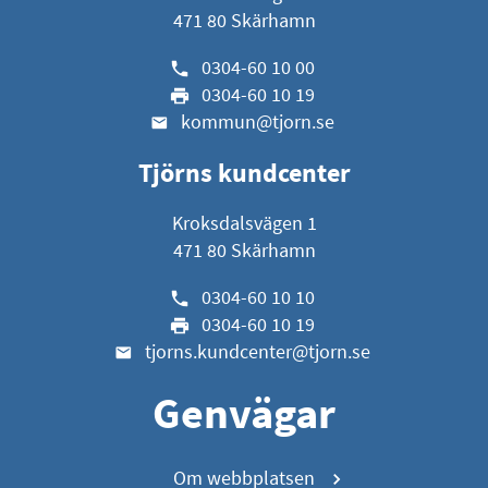
471 80 Skärhamn
0304-60 10 00
0304-60 10 19
kommun@tjorn.se
Tjörns kundcenter
Kroksdalsvägen 1
471 80 Skärhamn
0304-60 10 10
0304-60 10 19
tjorns.kundcenter@tjorn.se
Genvägar
Om webbplatsen