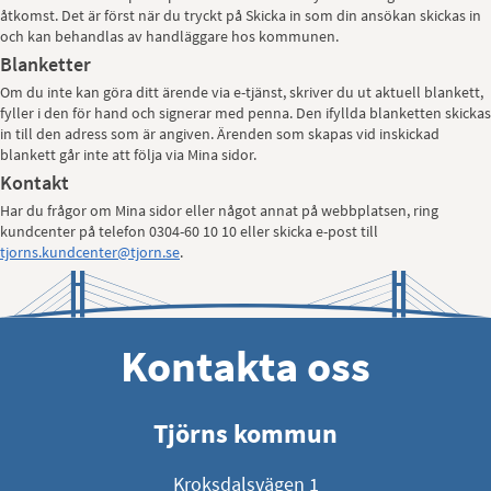
åtkomst. Det är först när du tryckt på Skicka in som din ansökan skickas in
och kan behandlas av handläggare hos kommunen.
Blanketter
Om du inte kan göra ditt ärende via e-tjänst, skriver du ut aktuell blankett,
fyller i den för hand och signerar med penna. Den ifyllda blanketten skickas
in till den adress som är angiven. Ärenden som skapas vid inskickad
blankett går inte att följa via Mina sidor.
Kontakt
Har du frågor om Mina sidor eller något annat på webbplatsen, ring
kundcenter på telefon 0304-60 10 10 eller skicka e-post till
tjorns.kundcenter@tjorn.se
.
Kontakta oss
Tjörns kommun
Kroksdalsvägen 1