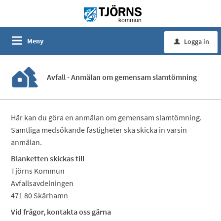
Meny
Logga in
u
Avfall - Anmälan om gemensam slamtömning
Här kan du göra en anmälan om gemensam slamtömning.
Samtliga medsökande fastigheter ska skicka in varsin
anmälan.
Blanketten skickas till
Tjörns Kommun
Avfallsavdelningen
471 80 Skärhamn
Vid frågor, kontakta oss gärna